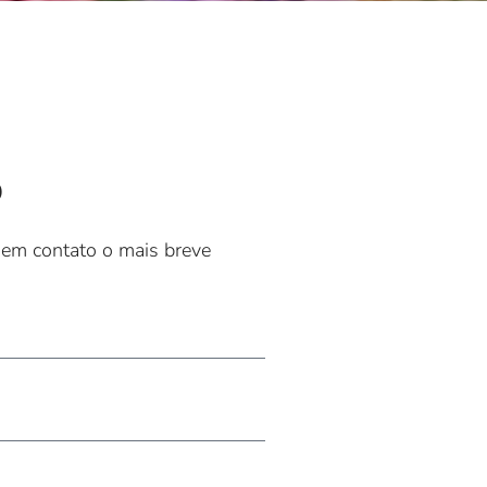
o
 em contato o mais breve